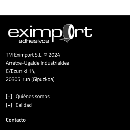
TM Eximport S.L. © 2024
Arretxe-Ugalde Industrialdea.
C/Ezurriki 14,
20305 Irun (Gipuzkoa)
[+] Quiénes somos
[+] Calidad
Contacto