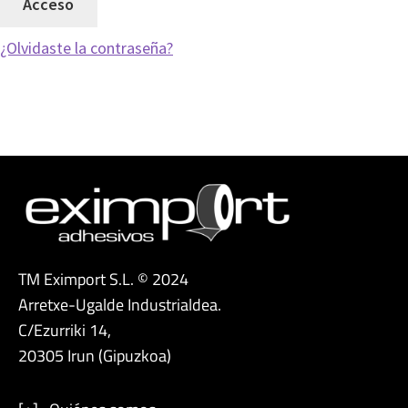
Acceso
¿Olvidaste la contraseña?
TM Eximport S.L. © 2024
Arretxe-Ugalde Industrialdea.
C/Ezurriki 14,
20305 Irun (Gipuzkoa)