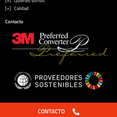
[+] Quiénes somos
[+] Calidad
Contacto
CONTACTO